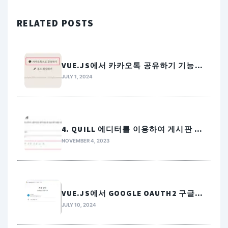
RELATED POSTS
VUE.JS에서 카카오톡 공유하기 기능
만들기
JULY 1, 2024
4. QUILL 에디터를 이용하여 게시판 만
들기
NOVEMBER 4, 2023
VUE.JS에서 GOOGLE OAUTH2 구글로
그인 구현하기
JULY 10, 2024