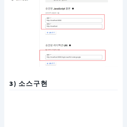
3) 소스구현