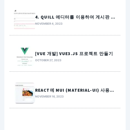
4. QUILL 에디터를 이용하여 게시판 만
들기
NOVEMBER 4, 2023
[VUE 개발] VUE3.JS 프로젝트 만들기
OCTOBER 27, 2023
REACT에 MUI (MATERIAL-UI) 사용하
여 리액트 화면 디자인 하기
NOVEMBER 16, 2023