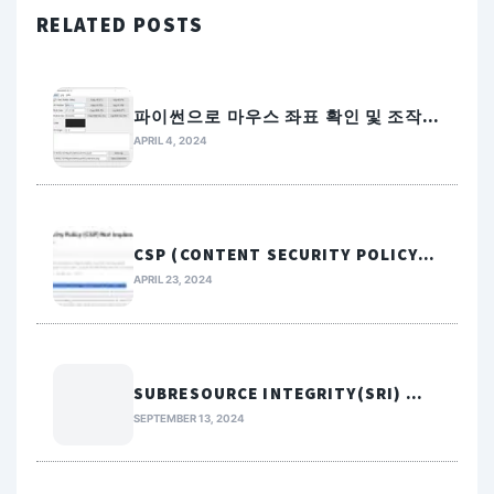
RELATED POSTS
파이썬으로 마우스 좌표 확인 및 조작하
기 (매크로 활용)
APRIL 4, 2024
CSP (CONTENT SECURITY POLICY)
웹 취약점 해결 방법
APRIL 23, 2024
SUBRESOURCE INTEGRITY(SRI) 취
약점 조치방법
SEPTEMBER 13, 2024