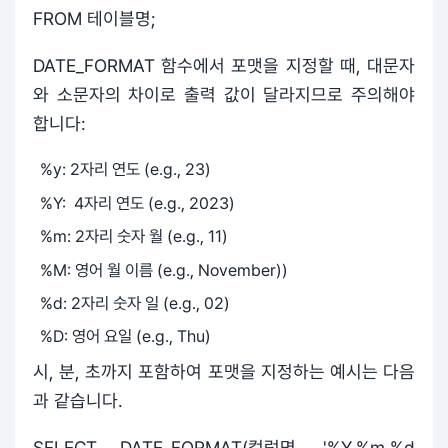
FROM 테이블명;
DATE_FORMAT 함수에서 포맷을 지정할 때, 대문자
와 소문자의 차이로 출력 값이 달라지므로 주의해야
합니다:
%y: 2자리 연도 (e.g., 23)
%Y: 4자리 연도 (e.g., 2023)
%m: 2자리 숫자 월 (e.g., 11)
%M: 영어 월 이름 (e.g., November))
%d: 2자리 숫자 일 (e.g., 02)
%D: 영어 요일 (e.g., Thu)
시, 분, 초까지 포함하여 포맷을 지정하는 예시는 다음
과 같습니다.
SELECT DATE_FORMAT(컬럼명, '%Y.%m.%d