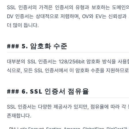
SSL 인증서의 가격은 인증서의 유형과 보호하는 도메인의
DV 인증서는 상대적으로 저렴하며, OV와 EV는 신뢰성과
더 많이 듭니다.
### 5. 암호화 수준
대부분의 SSL 인증서는 128/256bit 암호화 방식을 사
식으로, 모든 SSL 인증서에서 이 암호화 수준을 지원하므로
### 6. SSL 인증서 점유율
SSL 인증서는 다양한 제공사가 있지만, 점유율에 따라 
존재합니다.